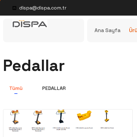
dispa@dispa.com.tr
Ana Sayfa
Ürü
Pedallar
Tümü
PEDALLAR