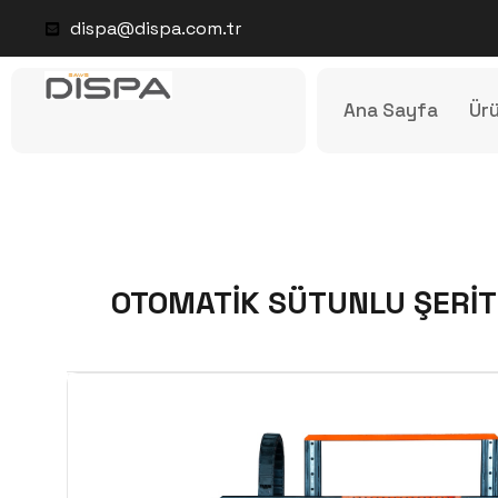
dispa@dispa.com.tr
Ana Sayfa
Ürü
OTOMATİK SÜTUNLU ŞERİT