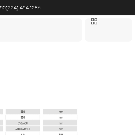
90(224) 494 1285