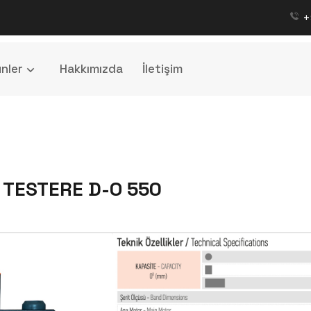
+
nler
Hakkımızda
İletişim
 TESTERE D-O 550