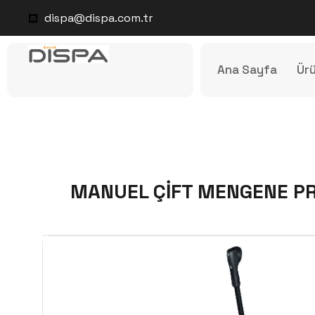
dispa@dispa.com.tr
Ana Sayfa
Ürü
MANUEL ÇİFT MENGENE PR