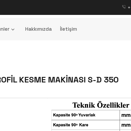
+
nler
Hakkımızda
İletişim
OFİL KESME MAKİNASI S-D 350