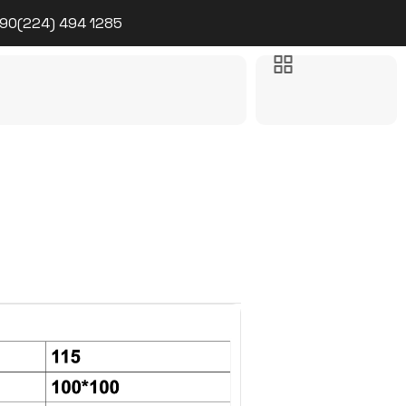
90(224) 494 1285