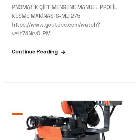
PNÖMATİK ÇİFT MENGENE MANUEL PROFİL
KESME MAKİNASI S-MD 275
https://www.youtube.com/watch?
v=It74NrvO-PM
Continue Reading